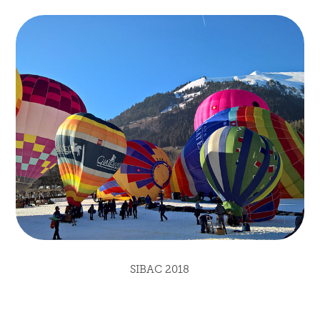
SIBAC 2018