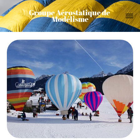
Groupe Aérostatique de 
Modélisme