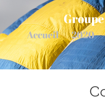
Groupe 
Accueil
2020
Co