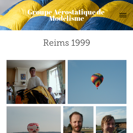
Groupe Aérostatique de 
Modélisme
Reims 1999